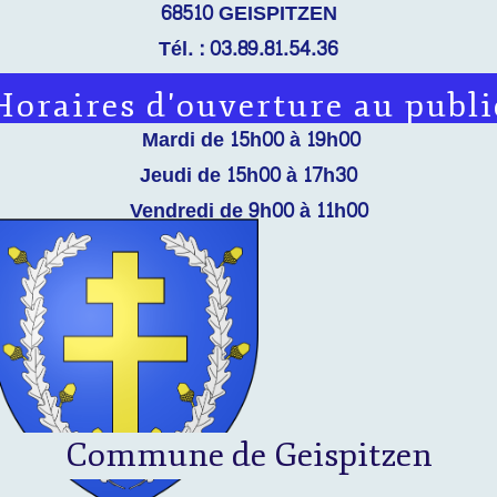
68510 GEISPITZEN
Tél. : 03.89.81.54.36
Email :
mairie@geispitzen.fr
Horaires d'ouverture au publi
Mardi de 15h00 à 19h00
Jeudi de 15h00 à 17h30
Vendredi de 9h00 à 11h00
La prise de rendez-vous est à privilégier pour les
services suivants : Etat Civil, Urbanisme et Scolaire
Commune de Geispitzen