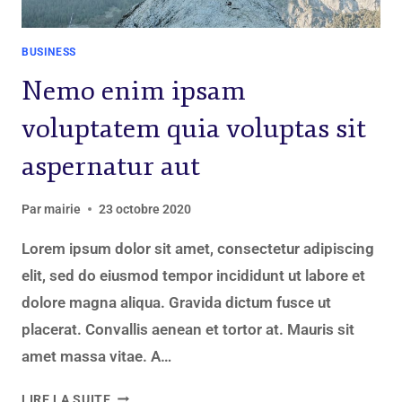
BUSINESS
Nemo enim ipsam
voluptatem quia voluptas sit
aspernatur aut
Par
mairie
23 octobre 2020
Lorem ipsum dolor sit amet, consectetur adipiscing
elit, sed do eiusmod tempor incididunt ut labore et
dolore magna aliqua. Gravida dictum fusce ut
placerat. Convallis aenean et tortor at. Mauris sit
amet massa vitae. A…
LIRE LA SUITE