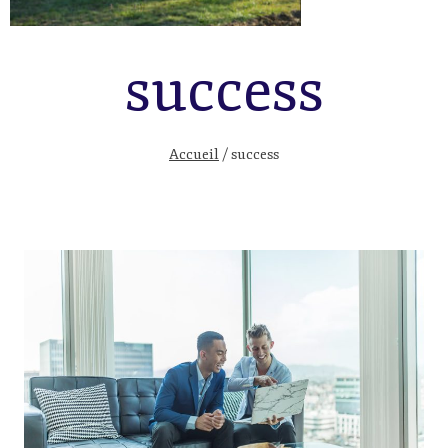
success
Accueil
/
success