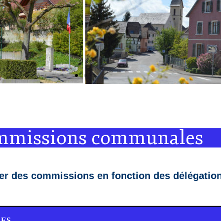
missions communales
éer des commissions en fonction des délégation
ES