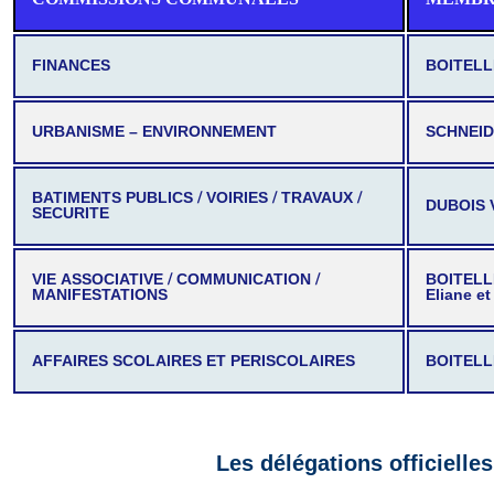
FINANCES
BOITELLE
URBANISME – ENVIRONNEMENT
SCHNEIDE
BATIMENTS PUBLICS / VOIRIES / TRAVAUX /
DUBOIS V
SECURITE
VIE ASSOCIATIVE / COMMUNICATION /
BOITELLE
MANIFESTATIONS
Eliane e
AFFAIRES SCOLAIRES ET PERISCOLAIRES
BOITELL
Les délégations officiell