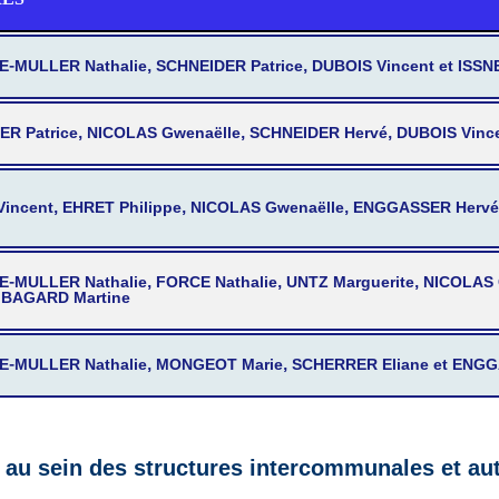
-MULLER Nathalie, SCHNEIDER Patrice, DUBOIS Vincent et ISSN
R Patrice, NICOLAS Gwenaëlle, SCHNEIDER Hervé, DUBOIS Vince
incent, EHRET Philippe, NICOLAS Gwenaëlle, ENGGASSER Hervé
-MULLER Nathalie, FORCE Nathalie, UNTZ Marguerite, NICOLAS
t BAGARD Martine
E-MULLER Nathalie, MONGEOT Marie, SCHERRER Eliane et ENG
es au sein des structures intercommunales et a