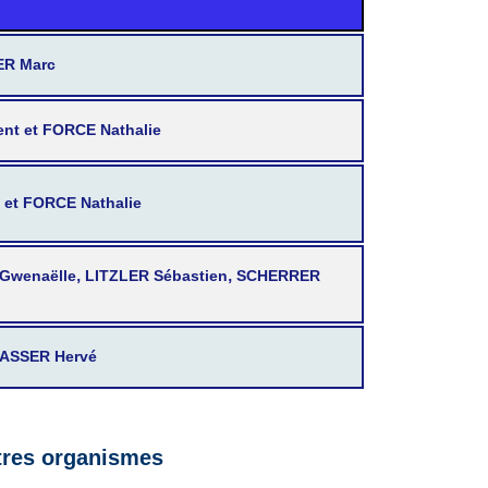
ER Marc
nt et FORCE Nathalie
 et FORCE Nathalie
 Gwenaëlle, LITZLER Sébastien, SCHERRER
GASSER Hervé
utres organismes