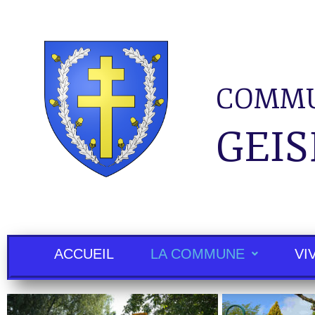
COMMU
GEIS
ACCUEIL
LA COMMUNE
VI