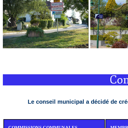
Com
Le conseil municipal a décidé de cr
COMMISSIONS COMMUNALES
MEMBR