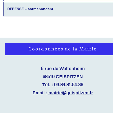
DEFENSE – correspondant
Coordonnées de la Mairie
6 rue de Waltenheim
68510 GEISPITZEN
Tél. : 03.89.81.54.36
Email :
mairie@geispitzen.fr