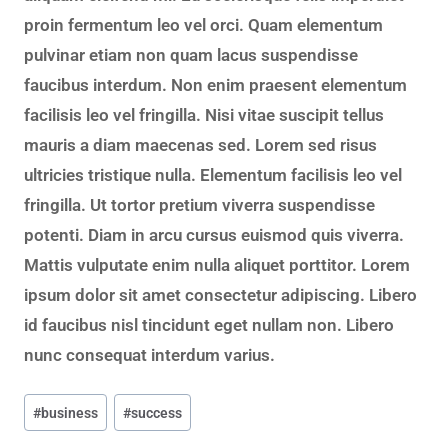
proin fermentum leo vel orci. Quam elementum
pulvinar etiam non quam lacus suspendisse
faucibus interdum. Non enim praesent elementum
facilisis leo vel fringilla. Nisi vitae suscipit tellus
mauris a diam maecenas sed. Lorem sed risus
ultricies tristique nulla. Elementum facilisis leo vel
fringilla. Ut tortor pretium viverra suspendisse
potenti. Diam in arcu cursus euismod quis viverra.
Mattis vulputate enim nulla aliquet porttitor. Lorem
ipsum dolor sit amet consectetur adipiscing. Libero
id faucibus nisl tincidunt eget nullam non. Libero
nunc consequat interdum varius.
#
business
#
success