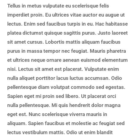
Tellus in metus vulputate eu scelerisque felis
imperdiet proin. Eu ultrices vitae auctor eu augue ut
lectus. Enim sed faucibus turpis in eu. Hac habitasse
platea dictumst quisque sagittis purus. Justo laoreet
sit amet cursus. Lobortis mattis aliquam faucibus
purus in massa tempor nec feugiat. Mauris pharetra
et ultrices neque ornare aenean euismod elementum
nisi. Lectus sit amet est placerat. Vulputate enim
nulla aliquet porttitor lacus luctus accumsan. Odio
pellentesque diam volutpat commodo sed egestas.
Sapien eget mi proin sed libero. Ut placerat orci
nulla pellentesque. Mi quis hendrerit dolor magna
eget est. Nunc scelerisque viverra mauris in
aliquam. Sapien faucibus et molestie ac feugiat sed
lectus vestibulum mattis. Odio ut enim blandit