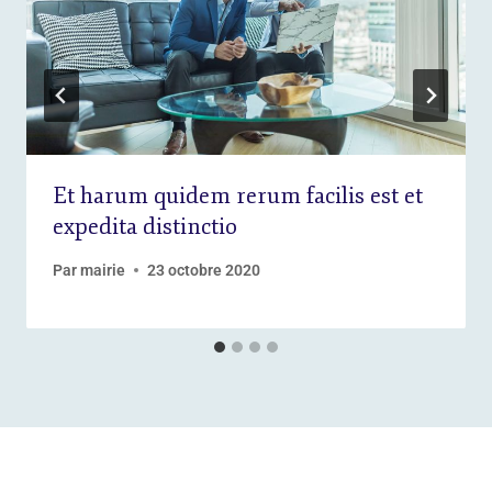
Et harum quidem rerum facilis est et
expedita distinctio
Par
mairie
23 octobre 2020