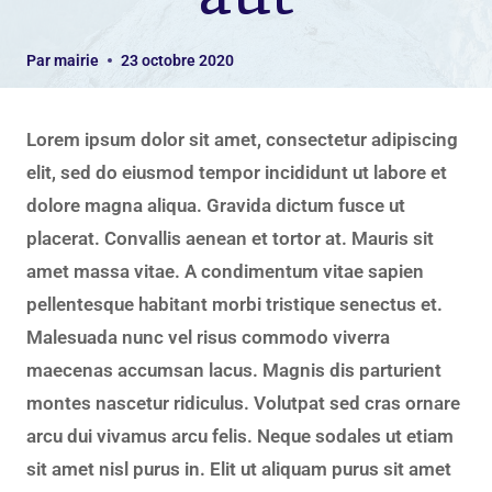
Par
mairie
23 octobre 2020
Lorem ipsum dolor sit amet, consectetur adipiscing
elit, sed do eiusmod tempor incididunt ut labore et
dolore magna aliqua. Gravida dictum fusce ut
placerat. Convallis aenean et tortor at. Mauris sit
amet massa vitae. A condimentum vitae sapien
pellentesque habitant morbi tristique senectus et.
Malesuada nunc vel risus commodo viverra
maecenas accumsan lacus. Magnis dis parturient
montes nascetur ridiculus. Volutpat sed cras ornare
arcu dui vivamus arcu felis. Neque sodales ut etiam
sit amet nisl purus in. Elit ut aliquam purus sit amet