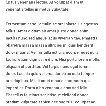
luctus venenatis lectus. At volutpat diam ut
venenatis tellus in metus vulputate.
Fermentum et sollicitudin ac orci phasellus egestas
tellus. Amet dictum sit amet justo donec enim.
Iaculis nunc sed augue lacus viverra vitae. Pharetra
pharetra massa massa ultricies mi quis hendrerit
dolor magna. Vel fringilla est ullamcorper eget nulla
facilisi etiam dignissim diam. Nisi porta lorem mollis
aliquam ut porttitor. Vel turpis nunc eget lorem
dolor. Lacinia quis vel eros donec ac odio tempor
orci dapibus. Mi sit amet mauris commodo quis
imperdiet. Porta nibh venenatis cras sed felis.
Phasellus faucibus scelerisque eleifend donec
pretium vulputate sapien nec sagittis. Volutpat ac