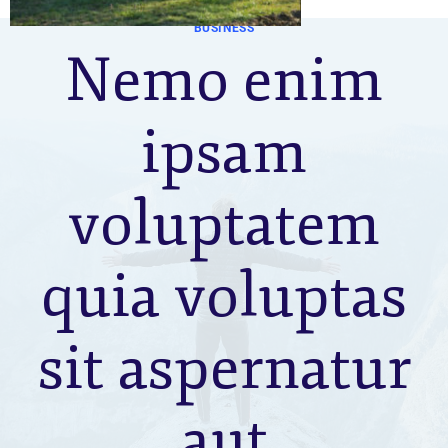
BUSINESS
Nemo enim
ipsam
voluptatem
quia voluptas
sit aspernatur
aut