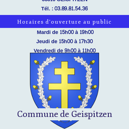
Tél. : 03.89.81.54.36
Email :
mairie@geispitzen.fr
Horaires d'ouverture au public
Mardi de 15h00 à 19h00
Jeudi de 15h00 à 17h30
Vendredi de 9h00 à 11h00
La prise de rendez-vous est à privilégier pour les
services suivants : Etat Civil, Urbanisme et Scolaire
Commune de Geispitzen